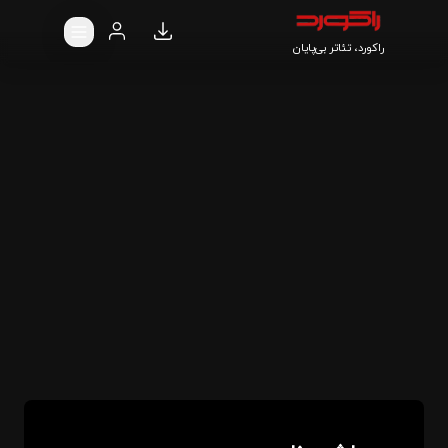
راکورد، تئاتر بی‌پایان