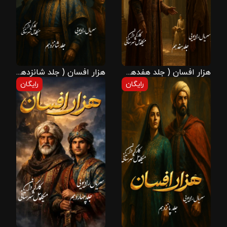
هزار افسان ( جلد هفدهم )
هزار افسان ( جلد شانزدهم )
رایگان
رایگان