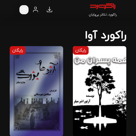
راکورد، تئاتر بی‌پایان
راکورد آوا
رایگان
رایگان