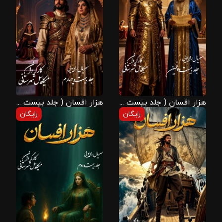
هزار افسان ( جلد بیست و پنجم )
هزار افسان ( جلد بیست و چهارم )
رایگان
رایگان