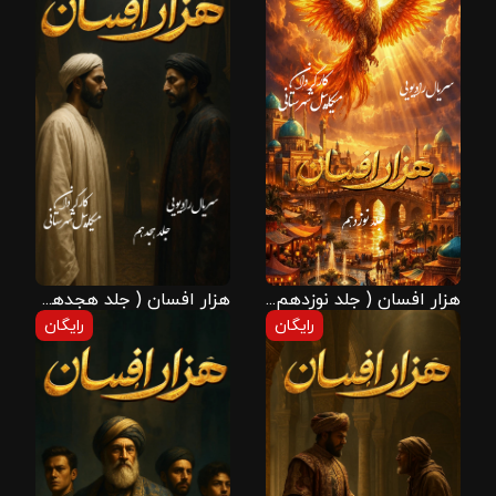
هزار افسان ( جلد نوزدهم )
هزار افسان ( جلد هجدهم )
رایگان
رایگان