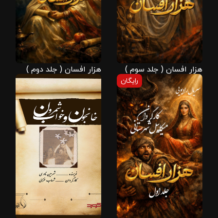
هزار افسان ( جلد سوم )
هزار افسان ( جلد دوم )
رایگان