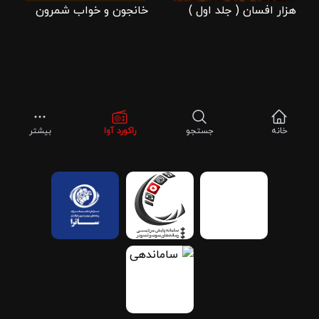
هزار افسان ( جلد اول )
خانجون و خواب شمرون
خانه
جستجو
راکورد آوا
بیشتر