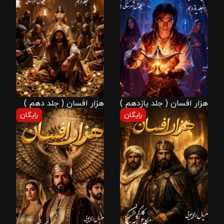
هزار افسان ( جلد یازدهم )
هزار افسان ( جلد دهم )
رایگان
رایگان