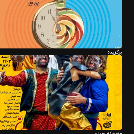
برگزیده
مضحکه سیاه