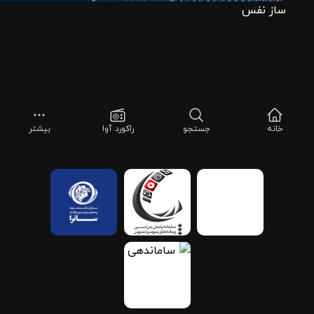
ساز نفس
خانه
جستجو
راکورد آوا
بیشتر