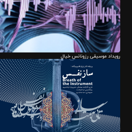
رویداد موسیقی رزونانس خیال