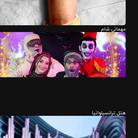
مهمانی شام
هتل ترانسیلوانیا