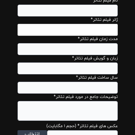
نام فیلم تئاتر*
ژانر فیلم تئاتر*
مدت زمان فیلم تئاتر*
زبان و گویش فیلم تئاتر*
سال ساخت فیلم تئاتر*
توضیحات جامع در مورد فیلم تئاتر*
عکس های فیلم تئاتر* (حجم ۱ مگابایت)
انتخاب