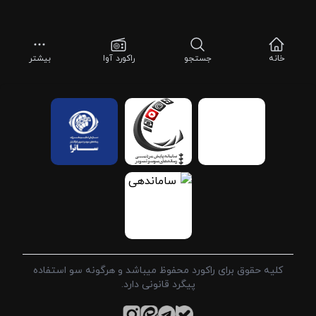
خانه
جستجو
راکورد آوا
بیشتر
کلیه حقوق برای راکورد محفوظ میباشد و هرگونه سو استفاده
پیگرد قانونی دارد.