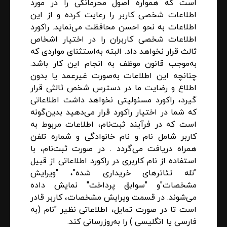
است که همواره اصول محرمانگی را در مورد
اطلاعات شخصی کاربر را رعایت کرده و از این
اطلاعات به نحو احسن محافظت می‌نماید. راکورد
اطلاعات شخصی کاربران را در اختیار اشخاص
ثالث قرار نخواهد داد. البته به‌استثنای مواردی که
به‌موجب قانون موظف به انجام این کار باشد.
چنانچه این اطلاعات به‌صورت غیرعمد یا بدون
اطلاع و رضایت ما در دسترس شخص ثالثی قرار
گیرد، راکورد مسئولیتی نخواهد داشت اطلاعاتی
که شما در اختیار راکورد قرار می‌دهید بدین‌گونه
است که در فرآیند ثبت‌نام، اطلاعات مربوط به
کاربر شامل نام و نام خانوادگی و شماره تلفن
همراه دریافت می‌گردد . در صورت ثبت‌نام، با
استفاده از نام کاربری در راکورد اطلاعاتی از قبیل
"تله تئاترهای خریداری شده"، "ویرایش
مشخصات"و "سوابق پرداخت" نمایش داده
می‌شوند. در قسمت ویرایش مشخصات، کاربر قادر
است تا در صورت تمایل، اطلاعاتی نظیر "نام (به
فارسی یا انگلیسی ) را به‌روزرسانی کند.