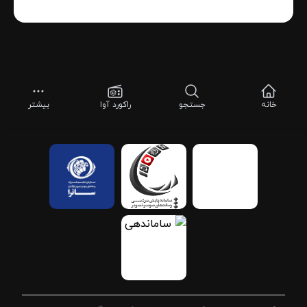
خانه
جستجو
راکورد آوا
بیشتر