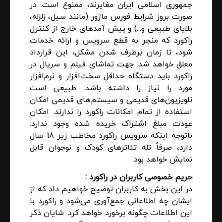
جمهوری اسلامی ایران مغایرند، ممنوع است. در
صورت بروز شرایط فورس ماژور (مانند سیل، زلزله،
بلایای طبیعی و...) و پیش آمدهای خارج از کنترل
راکورد که منجر به قطع سرویس و ارائه خدمات
شود، تا زمان برطرف شدن مشکل، این قرارداد
معلق خواهد شد. جهت تماشای فیلم و سریال در
راکورد باید دستگاه حداقل سخت‌افزار و نرم‌افزار
مورد را نیاز را داشته باشد. طبیعی است
تلویزیون‌های قدیمی و سیستم‌های قدیمی امکان
استفاده از تمام امکانات راکورد را ندارند. امکان
عودت مبلغ اشتراک خریده شده وجود ندارد.
باتوجه اینکه سرویس راکورد مخاطب زیر 18 سال
دارد، صرفاً تله تئاترهای کودک و نوجوان قابل
نمایش خواهد بود.
حریم خصوصی کاربران در راکورد :
در این بخش به کاربران توضیح خواهیم داد که از
ایشان چه اطلاعاتی جمع‌آوری می‌شود و راکورد با
این اطلاعات چگونه برخورد خواهد کرد. شایان ذکر