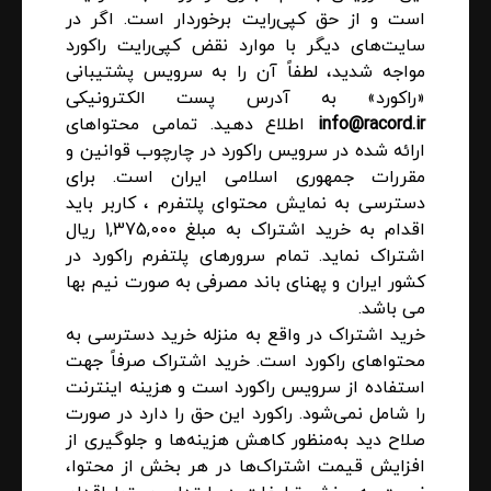
است و از حق کپی‌رایت برخوردار است. اگر در
سایت‌های دیگر با موارد نقض کپی‌رایت راکورد
مواجه شدید، لطفاً آن را به سرویس پشتیبانی
«راکورد» به آدرس پست الکترونیکی
info@racord.ir
اطلاع دهید. تمامی محتواهای
ارائه شده در سرویس راکورد در چارچوب قوانین و
مقررات جمهوری اسلامی ایران است. برای
دسترسی به نمایش محتوای پلتفرم ، کاربر باید
اقدام به خرید اشتراک به مبلغ 1,375,000 ریال
اشتراک نماید. تمام سرورهای پلتفرم راکورد در
کشور ایران و پهنای باند مصرفی به صورت نیم بها
می باشد.
خرید اشتراک در واقع به منزله خرید دسترسی به
محتواهای راکورد است. خرید اشتراک صرفاً جهت
استفاده از سرویس راکورد است و هزینه اینترنت
را شامل نمی‌شود. راکورد این حق را دارد در صورت
صلاح دید به‌منظور کاهش هزینه‌ها و جلوگیری از
افزایش قیمت اشتراک‌ها در هر بخش از محتوا،