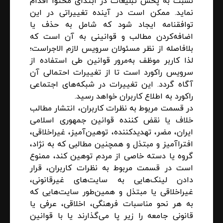
نسبت به پخش تبلیغات در ابتدای محتوا اقدام
نماید. ممکن است در آینده تغییراتی در این
توافقنامه ایجاد شود که شامل به حذف یا
اضافه‌کردن مطالب و قوانینی به آن است که
بلافاصله از نظر مسئولان سرویس لازم الاجراست؛
لذا کاربر موظف به‌مرور قوانین طی استفاده از
سرویس راکورد است تا از تغییرات احتمالی آن
آگاه گردد. این تغییرات در شبکه‌های اجتماعی
راکورد به اطلاع کاربران خواهد رسید.
در قسمت مربوط به نظرات کاربران، انتشار مطالب
خلاف یا نقض کننده قوانین جمهوری اسلامی
ایران، مضر، تهدیدکننده، توهین‌آمیز، غیراخلاقی،
افتراآمیز و مبتذل و همچنین مطالبی که به نژاد،
گروه یا دسته خاصی از مردم توهین کند، ممنوع
است در قسمت مربوط به نظرات کاربران، قرار
دادن لینک‌هایی به سایت‌های غیرقانونی،
غیراخلاقی یا مبتذل و همین‌طور سایت‌هایی که
به هر نحو مناسبات فرهنگی، اخلاقی، عرفی یا
قانونی جامعه را زیر پا می‌گذارند یا با قوانین