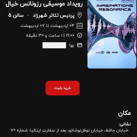
رویداد موسیقی رزونانس خیال
پردیس تئاتر شهرزاد
-
سالن 5
04 اردیبهشت تا 07 اردیبهشت
19:00 | 1 ساعت و 30 دقیقه
بها:
جزییات
خرید بلیت
مکان
نشانی:
خیابان حافظ، خیابان نوفل‌لوشاتو،‌ بعد از سفارت ایتالیا، شماره ۷۶