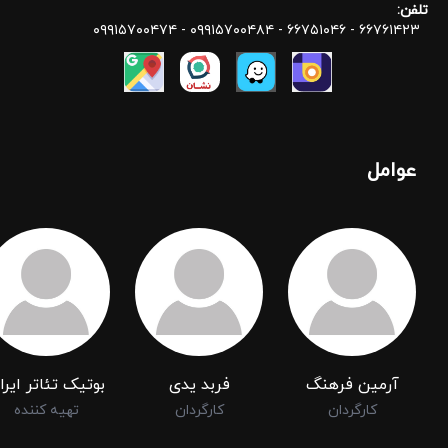
تلفن:
۶۶۷۶۱۴۲۳ - ۶۶۷۵۱۰۴۶ - ۰۹۹۱۵۷۰۰۴۸۴ - ۰۹۹۱۵۷۰۰۴۷۴
عوامل
آرمین فرهنگ
فربد یدی
بوتیک تئاتر ایرا
کارگردان
کارگردان
تهیه کننده