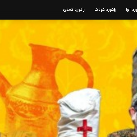
رد آوا
راکورد کودک
راکورد کمدی