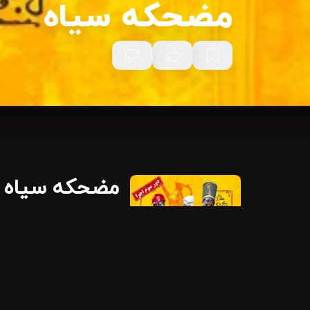
مضحکه سیاه
مضحکه سیاه
پردیس تئاتر شهرزاد
02 اردیبهشت
18:30 | 1 ساعت