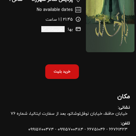
No available dates
21:45 | 1 ساعت
بها:
جزییات
خرید بلیت
مکان
نشانی:
خیابان حافظ، خیابان نوفل‌لوشاتو،‌ بعد از سفارت ایتالیا، شماره ۷۶
تلفن:
۶۶۷۶۱۴۲۳ - ۶۶۷۵۱۰۴۶ - ۰۹۹۱۵۷۰۰۴۸۴ - ۰۹۹۱۵۷۰۰۴۷۴