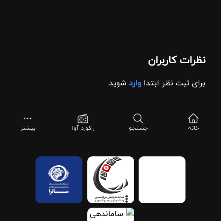
نظرات کاربران
برای ثبت نظر ابتدا
وارد
شوید.
خانه
جستجو
راکورد آوا
بیشتر