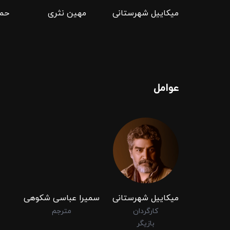
میکاییل شهرستانی
مهین نثری
حمی
عوامل
میکاییل شهرستانی
سمیرا عباسی شکوهی
کارگردان
مترجم
بازیگر