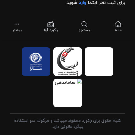
برای ثبت نظر ابتدا
وارد
شوید.
خانه
جستجو
راکورد آوا
بیشتر
کلیه حقوق برای راکورد محفوظ میباشد و هرگونه سو استفاده
پیگرد قانونی دارد.