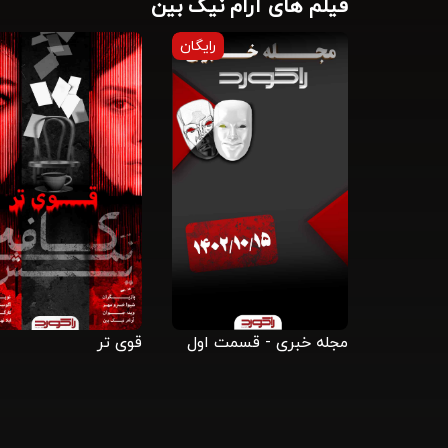
فیلم های آرام نیک بین
رایگان
مجله خبری - قسمت اول
قوی تر