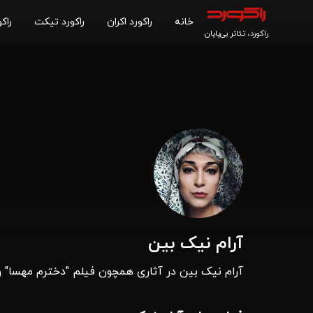
خانه
راکورد اکران
راکورد تیکت
راکو
راکورد، تئاتر بی‌پایان
آرام نیک بین
آرام نیک بین در آثاری همچون فیلم "دخترم مهسا" و