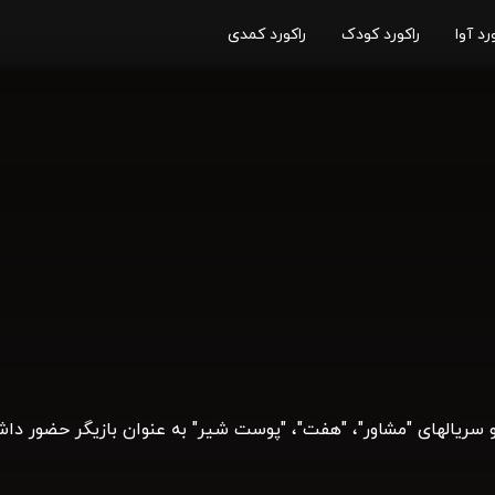
رد آوا
راکورد کودک
راکورد کمدی
 سریالهای "مشاور"، "هفت"، "پوست شیر" به عنوان بازیگر حضور دا