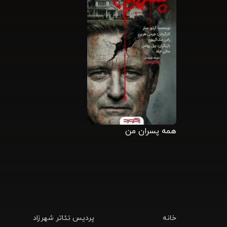
همه پسران من
خانه
پردیس تئاتر شهرزاد