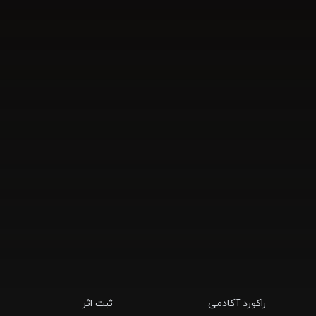
راکورد آکادمی
ثبت اثر