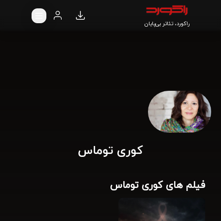
راکورد، تئاتر بی‌پایان
کوری توماس
فیلم های کوری توماس