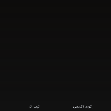
راکورد آکادمی
ثبت اثر