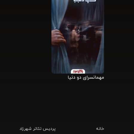
مهمانسرای دو دنیا
خانه
پردیس تئاتر شهرزاد