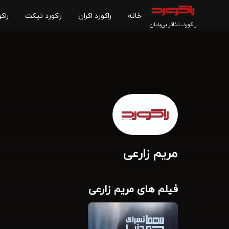
خانه
راکورد اکران
راکورد تیکت
راکو
راکورد، تئاتر بی‌پایان
مریم زارعی
فیلم های مریم زارعی