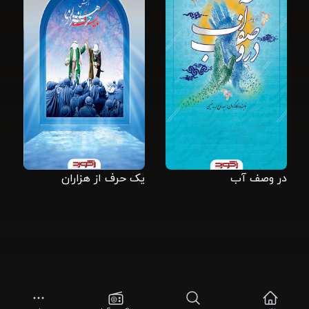
در وصف آب
یک حرف از هزاران