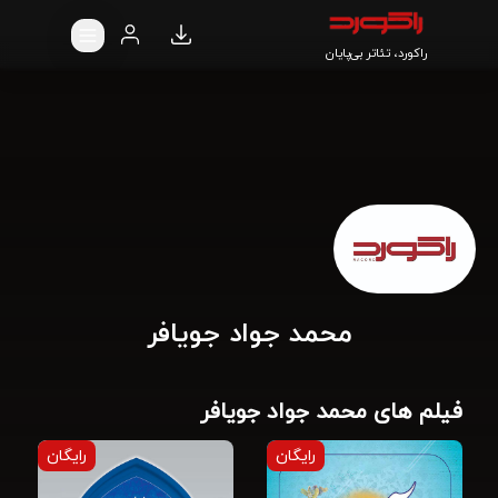
راکورد، تئاتر بی‌پایان
محمد جواد جویافر
فیلم های محمد جواد جویافر
رایگان
رایگان