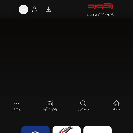
راکورد، تئاتر بی‌پایان
خانه
جستجو
راکورد آوا
بیشتر