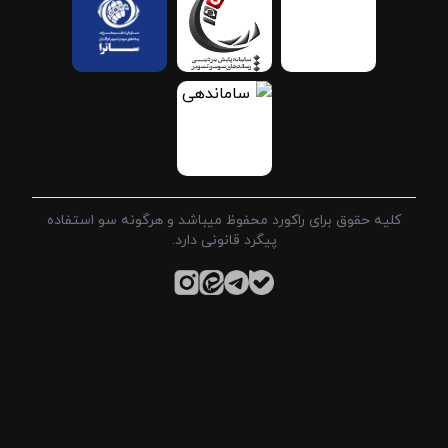
کلیه حقوق برای راکورد محفوظ میباشد و هرگونه سو استفاده
پیگرد قانونی دارد.