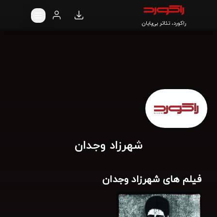
راکورد، تئاتر بی‌پایان
شهرزاد وجدان
فیلم های شهرزاد وجدان