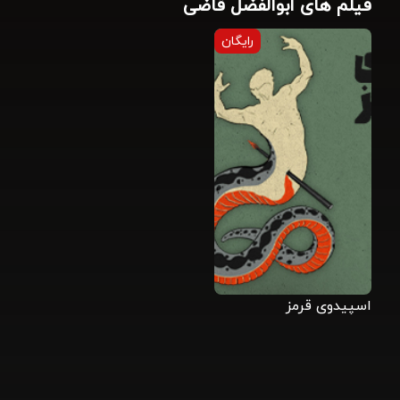
فیلم های ابوالفضل قاضی
رایگان
اسپیدوی قرمز