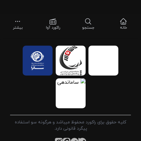
خانه
جستجو
راکورد آوا
بیشتر
کلیه حقوق برای راکورد محفوظ میباشد و هرگونه سو استفاده
پیگرد قانونی دارد.