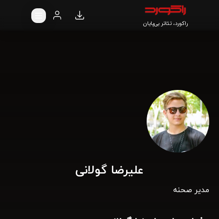
راکورد، تئاتر بی‌پایان
علیرضا گولانی
مدیر صحنه