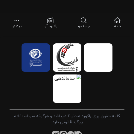
خانه
جستجو
راکورد آوا
بیشتر
کلیه حقوق برای راکورد محفوظ میباشد و هرگونه سو استفاده
پیگرد قانونی دارد.