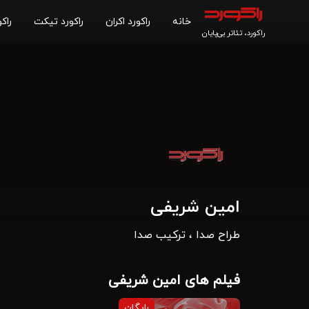
خانه
راکورد اکران
راکورد تیکت
راکو
راکورد، تئاتر بی‌پایان
امین شریفی
طراح صدا ، ترکیب صدا
فیلم های امین شریفی
رایگان