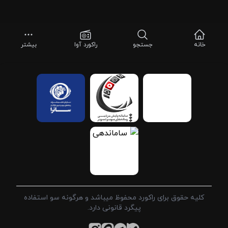
خانه
جستجو
راکورد آوا
بیشتر
کلیه حقوق برای راکورد محفوظ میباشد و هرگونه سو استفاده
پیگرد قانونی دارد.