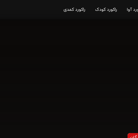
رد آوا
راکورد کودک
راکورد کمدی
یگان