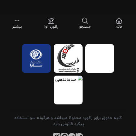
خانه
جستجو
راکورد آوا
بیشتر
کلیه حقوق برای راکورد محفوظ میباشد و هرگونه سو استفاده
پیگرد قانونی دارد.