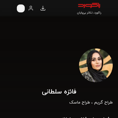
راکورد، تئاتر بی‌پایان
فائزه سلطانی
طراح گریم ، طراح ماسک