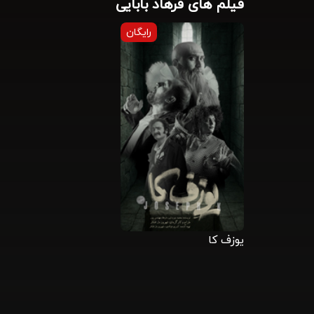
فیلم های فرهاد بابایی
رایگان
یوزف کا