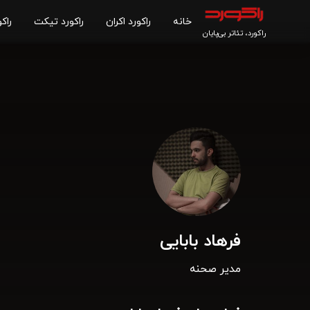
خانه
راکورد اکران
راکورد تیکت
راکو
راکورد، تئاتر بی‌پایان
فرهاد بابایی
مدیر صحنه