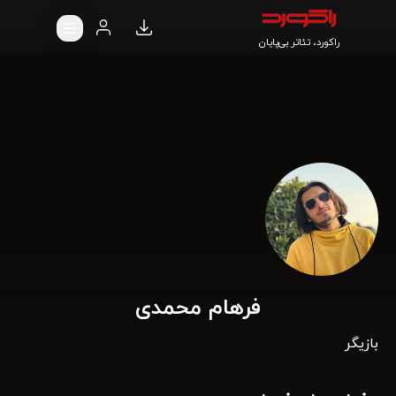
راکورد، تئاتر بی‌پایان
فرهام محمدی
بازیگر