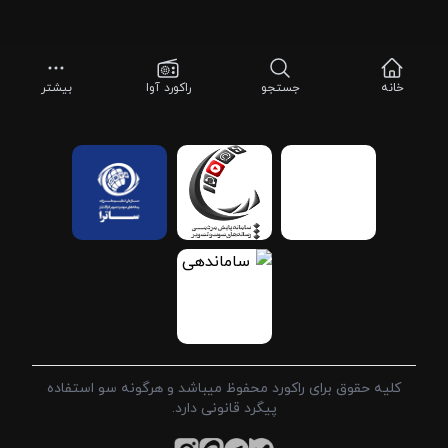
خانه
جستجو
راکورد آوا
بیشتر
کلیه حقوق برای راکورد محفوظ میباشد و هرگونه سو استفاده
پیگرد قانونی دارد.