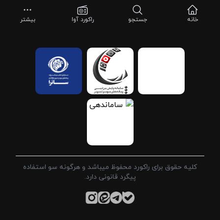
خانه
جستجو
راکورد آوا
بیشتر
کلیه حقوق برای راکورد محفوظ میباشد و هرگونه سو استفاده
پیگرد قانونی دارد.