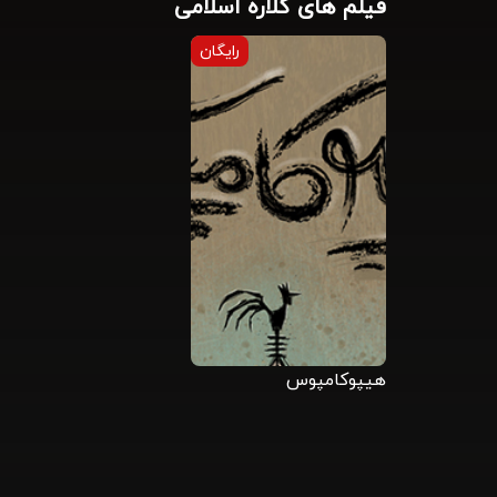
فیلم های گلاره اسلامی
رایگان
هیپوکامپوس