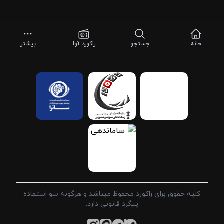
خانه
جستجو
راکورد آوا
بیشتر
کلیه حقوق برای راکورد محفوظ میباشد و هرگونه سو استفاده
پیگرد قانونی دارد.