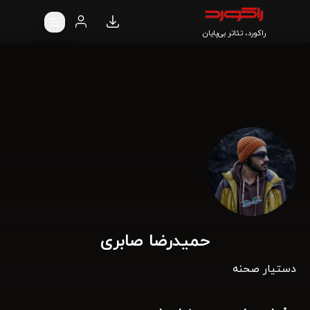
راکورد، تئاتر بی‌پایان
حمیدرضا صابری
دستیار صحنه