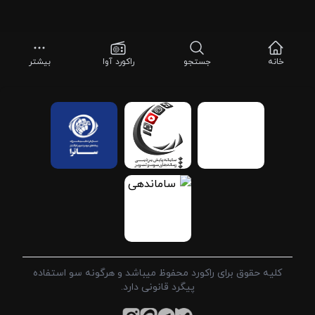
خانه
جستجو
راکورد آوا
بیشتر
کلیه حقوق برای راکورد محفوظ میباشد و هرگونه سو استفاده
پیگرد قانونی دارد.