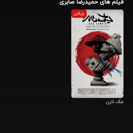
فیلم های حمیدرضا صابری
رایگان
جک نارن