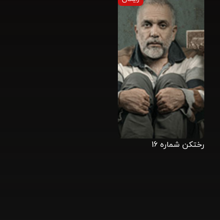
رختکن شماره 16