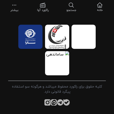
خانه
جستجو
راکورد آوا
بیشتر
کلیه حقوق برای راکورد محفوظ میباشد و هرگونه سو استفاده
پیگرد قانونی دارد.