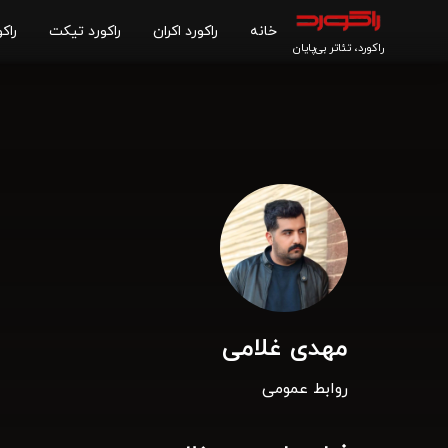
خانه
راکورد اکران
راکورد تیکت
راکو
راکورد، تئاتر بی‌پایان
مهدی غلامی
روابط عمومی