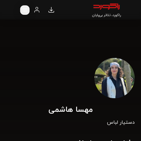
راکورد، تئاتر بی‌پایان
مهسا هاشمی
دستیار لباس