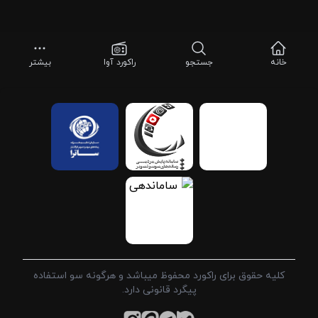
خانه
جستجو
راکورد آوا
بیشتر
کلیه حقوق برای راکورد محفوظ میباشد و هرگونه سو استفاده
پیگرد قانونی دارد.