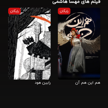
فیلم های مهسا هاشمی
رایگان
رایگان
هم این هم آن
رابین هود