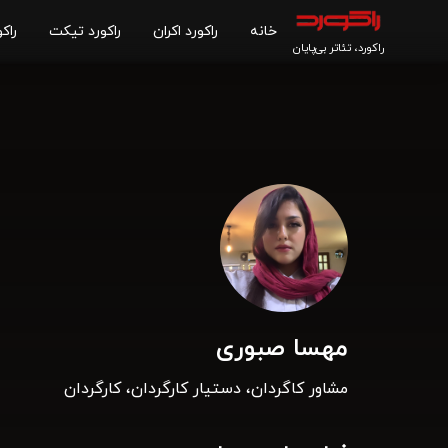
خانه
راکورد اکران
راکورد تیکت
راکو
راکورد، تئاتر بی‌پایان
مهسا صبوری
مشاور کاگردان، دستیار کارگردان، کارگردان