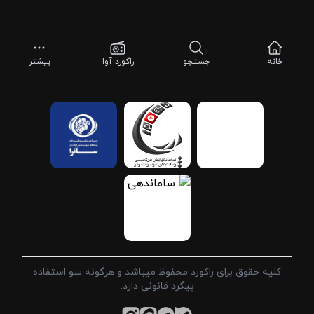
خانه
جستجو
راکورد آوا
بیشتر
کلیه حقوق برای راکورد محفوظ میباشد و هرگونه سو استفاده
پیگرد قانونی دارد.