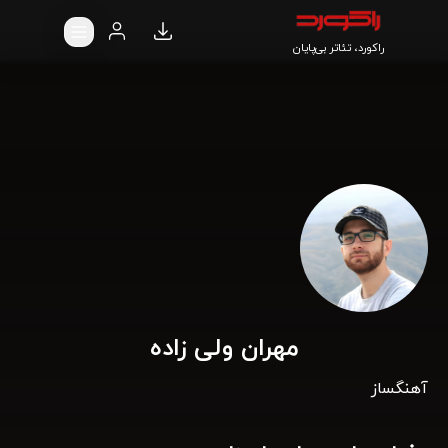
راکورد، تئاتر بی‌پایان
مهران ولی زاده
آهنگساز