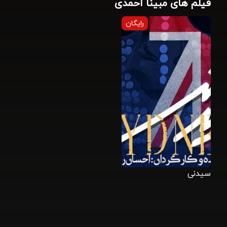
فیلم های مبینا احمدی
رایگان
سیدنی