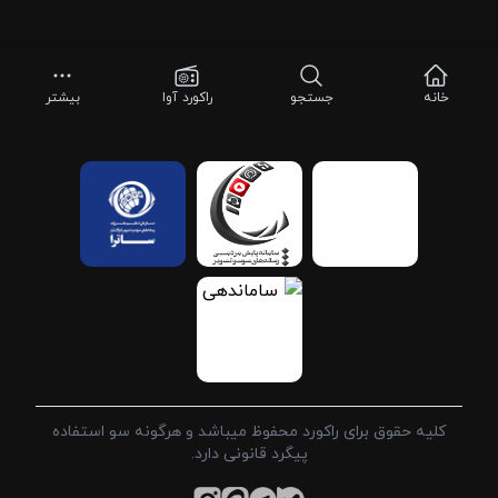
خانه
جستجو
راکورد آوا
بیشتر
کلیه حقوق برای راکورد محفوظ میباشد و هرگونه سو استفاده
پیگرد قانونی دارد.