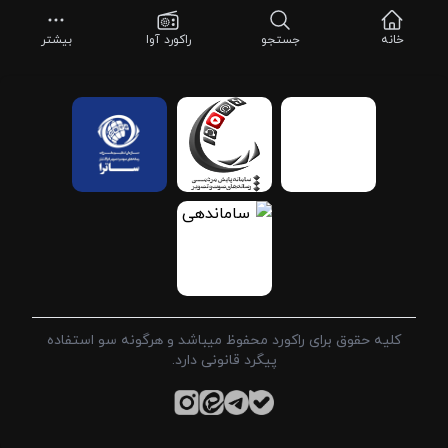
خانه
جستجو
راکورد آوا
بیشتر
کلیه حقوق برای راکورد محفوظ میباشد و هرگونه سو استفاده
پیگرد قانونی دارد.