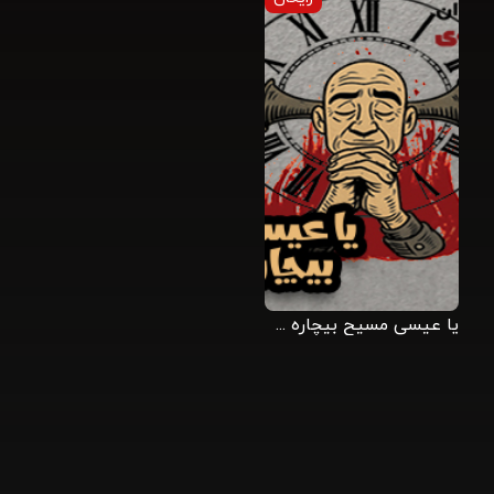
یا عیسی مسیح بیچاره شدیم