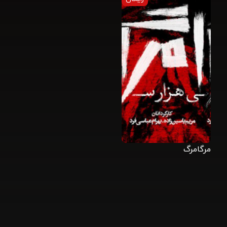
مرگامرگ