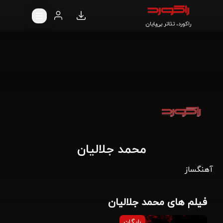
راکورد، تئاتر بی‌پایان
محمد جلالیان
آهنگساز
فیلم های محمد جلالیان
رایگان