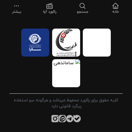
خانه
جستجو
راکورد آوا
بیشتر
کلیه حقوق برای راکورد محفوظ میباشد و هرگونه سو استفاده
پیگرد قانونی دارد.