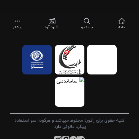
خانه
جستجو
راکورد آوا
بیشتر
کلیه حقوق برای راکورد محفوظ میباشد و هرگونه سو استفاده
پیگرد قانونی دارد.