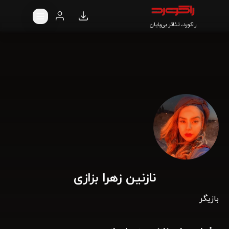
راکورد، تئاتر بی‌پایان
نازنین زهرا بزازی
بازیگر