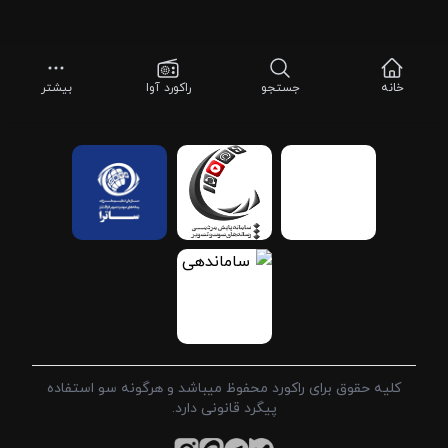
خانه
جستجو
راکورد آوا
بیشتر
کلیه حقوق برای راکورد محفوظ میباشد و هرگونه سو استفاده
پیگرد قانونی دارد.