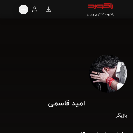
راکورد، تئاتر بی‌پایان
امید قاسمی
بازیگر