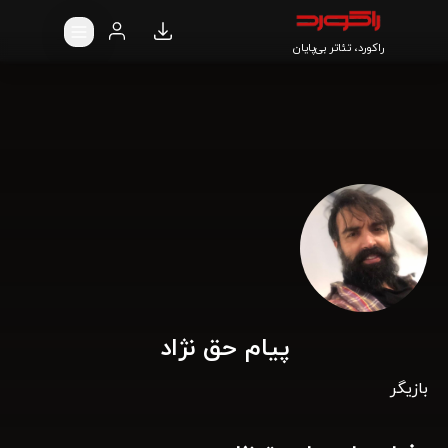
راکورد، تئاتر بی‌پایان
پیام حق نژاد
بازیگر