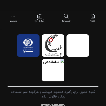
خانه
جستجو
راکورد آوا
بیشتر
کلیه حقوق برای راکورد محفوظ میباشد و هرگونه سو استفاده
پیگرد قانونی دارد.