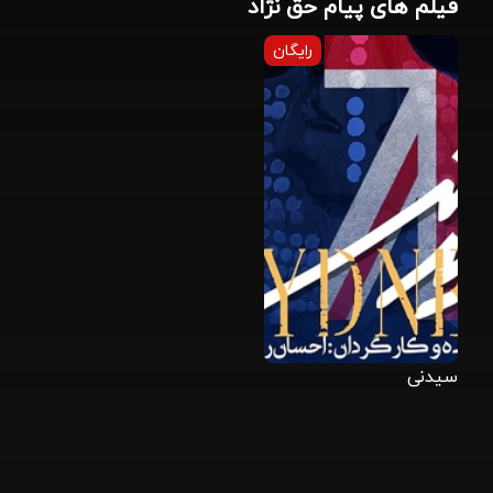
فیلم های پیام حق نژاد
رایگان
سیدنی