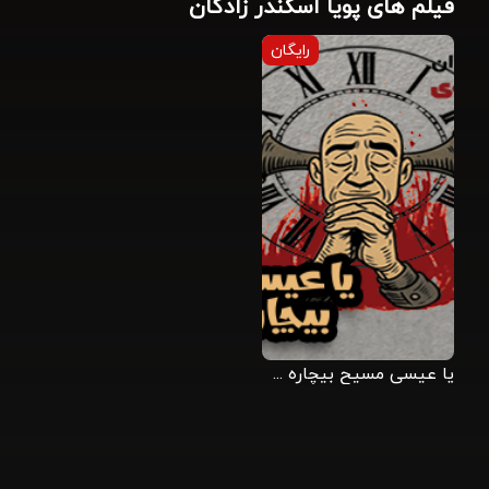
فیلم های پویا اسکندر زادگان
رایگان
یا عیسی مسیح بیچاره شدیم