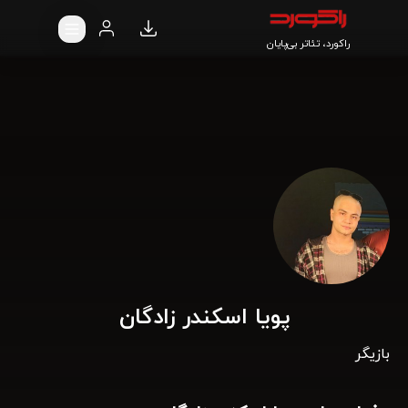
راکورد، تئاتر بی‌پایان
پویا اسکندر زادگان
بازیگر