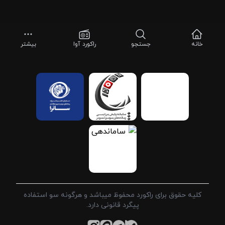
خانه
جستجو
راکورد آوا
بیشتر
کلیه حقوق برای راکورد محفوظ میباشد و هرگونه سو استفاده
پیگرد قانونی دارد.