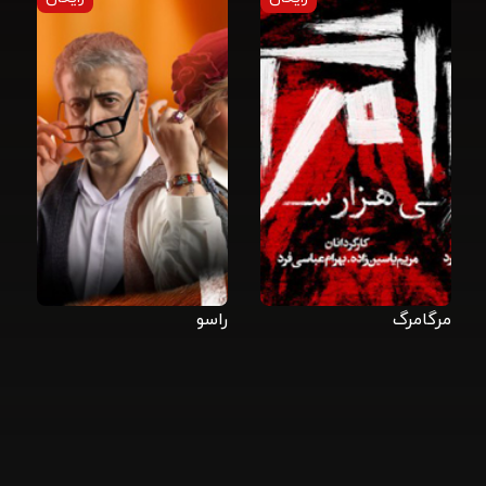
مرگامرگ
راسو