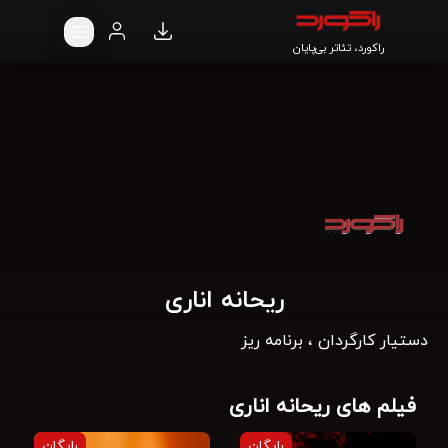
راکورد، تئاتر بی‌پایان
ریحانه اناری
دستیار کارگردان ، برنامه ریز
فیلم های ریحانه اناری
رایگان
رایگان