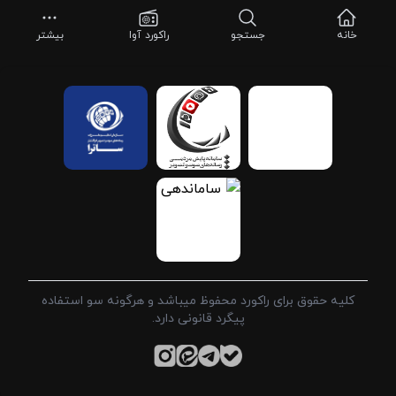
خانه
جستجو
راکورد آوا
بیشتر
کلیه حقوق برای راکورد محفوظ میباشد و هرگونه سو استفاده
پیگرد قانونی دارد.