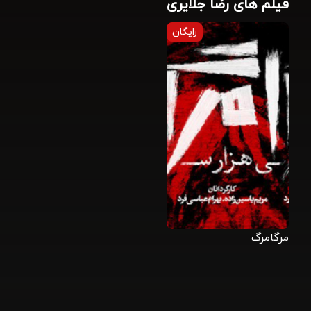
فیلم های رضا جلایری
رایگان
مرگامرگ