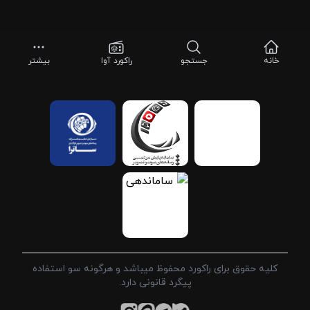
خانه
جستجو
راکورد آوا
بیشتر
کلیه حقوق برای راکورد محفوظ میباشد و هرگونه سو استفاده
پیگرد قانونی دارد.