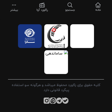
خانه
جستجو
راکورد آوا
بیشتر
کلیه حقوق برای راکورد محفوظ میباشد و هرگونه سو استفاده
پیگرد قانونی دارد.