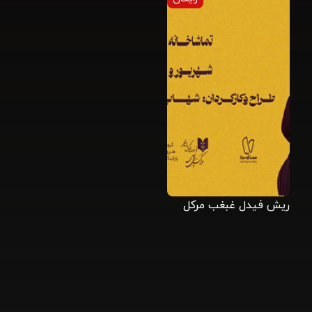
ریش فیدل غبغب مرکل