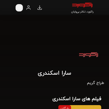
راکورد، تئاتر بی‌پایان
سارا اسکندری
طراح گریم
فیلم های سارا اسکندری
رایگان