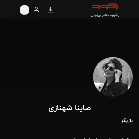
راکورد، تئاتر بی‌پایان
صاینا شهنازی
بازیگر