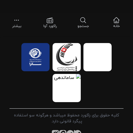
خانه
جستجو
راکورد آوا
بیشتر
کلیه حقوق برای راکورد محفوظ میباشد و هرگونه سو استفاده
پیگرد قانونی دارد.