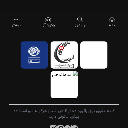
خانه
جستجو
راکورد آوا
بیشتر
کلیه حقوق برای راکورد محفوظ میباشد و هرگونه سو استفاده
پیگرد قانونی دارد.