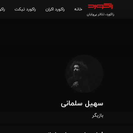
خانه
راکورد اکران
راکورد تیکت
راکو
راکورد، تئاتر بی‌پایان
سهیل سلمانی
بازیگر