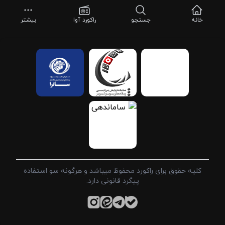
خانه
جستجو
راکورد آوا
بیشتر
کلیه حقوق برای راکورد محفوظ میباشد و هرگونه سو استفاده
پیگرد قانونی دارد.