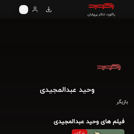
راکورد، تئاتر بی‌پایان
وحید عبدالمجیدی
بازیگر
فیلم های وحید عبدالمجیدی
رایگان