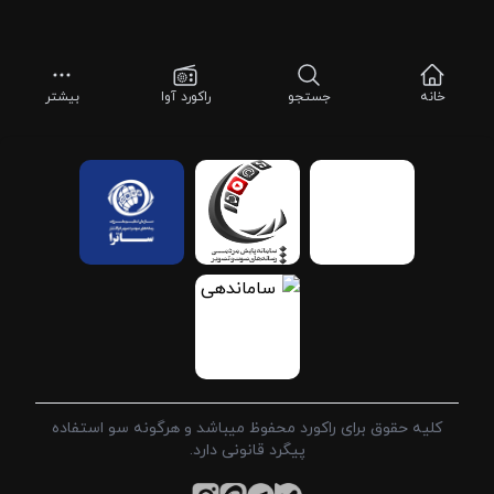
خانه
جستجو
راکورد آوا
بیشتر
کلیه حقوق برای راکورد محفوظ میباشد و هرگونه سو استفاده
پیگرد قانونی دارد.