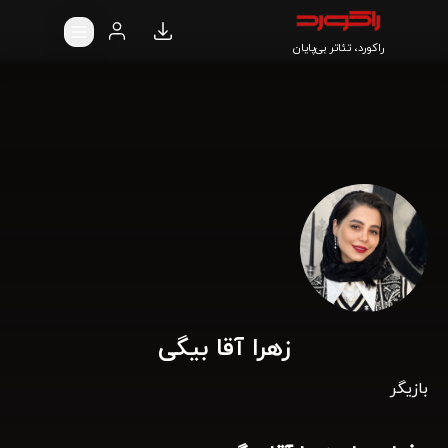
راکورد، تئاتر بی‌پایان
زهرا آقا بیگی
بازیگر